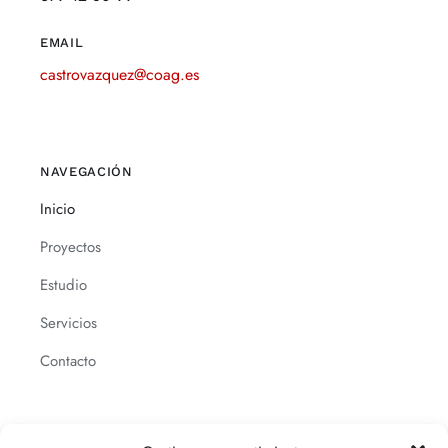
EMAIL
castrovazquez@coag.es
NAVEGACIÓN
Inicio
Proyectos
Estudio
Servicios
Contacto
LEGALES