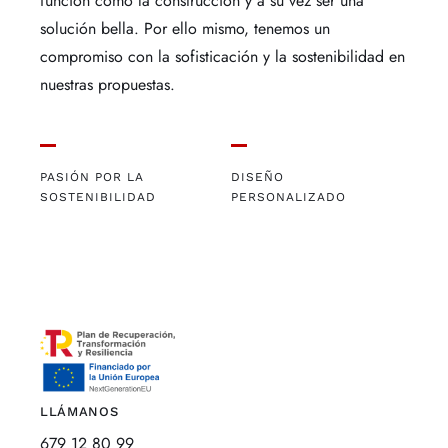
función como la construcción y a su vez ser una
solución bella.
Por ello mismo, tenemos un
compromiso con la sofisticación y la sostenibilidad en
nuestras propuestas.
PASIÓN POR LA
DISEÑO
SOSTENIBILIDAD
PERSONALIZADO
LLÁMANOS
679 12 80 99