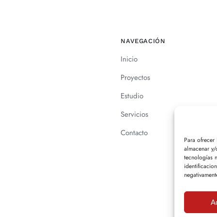
NAVEGACIÓN
Inicio
Proyectos
Estudio
Servicios
Contacto
Para ofrecer
almacenar y/o
tecnologías 
identificacio
negativamente
A