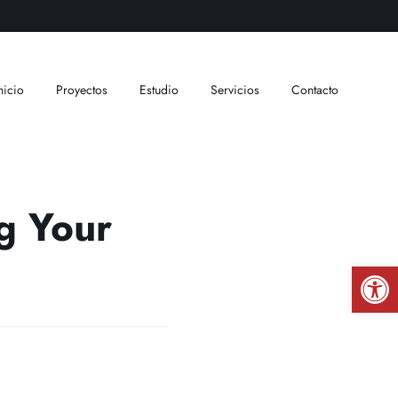
nicio
Proyectos
Estudio
Servicios
Contacto
g Your
Abrir 