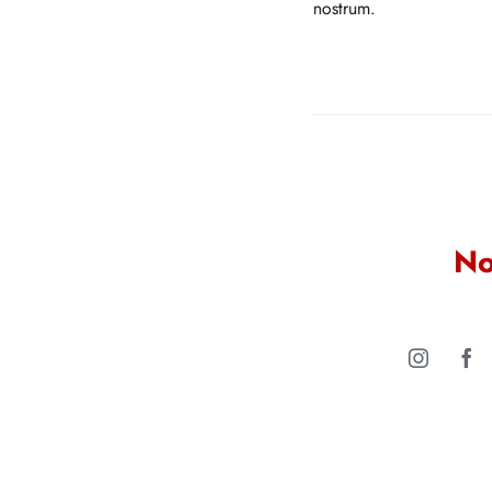
nostrum.
No