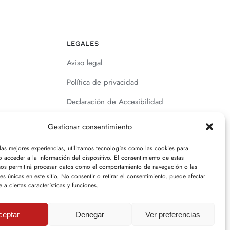
LEGALES
Aviso legal
Política de privacidad
Declaración de Accesibilidad
Política de cookies (UE)
Gestionar consentimiento
 las mejores experiencias, utilizamos tecnologías como las cookies para
 acceder a la información del dispositivo. El consentimiento de estas
nos permitirá procesar datos como el comportamiento de navegación o las
nes únicas en este sitio. No consentir o retirar el consentimiento, puede afectar
 a ciertas características y funciones.
ceptar
Denegar
Ver preferencias