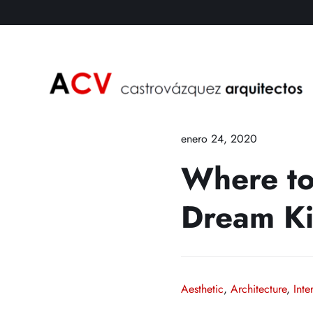
Skip
to
content
enero 24, 2020
Where to
Dream Ki
Aesthetic
,
Architecture
,
Inte