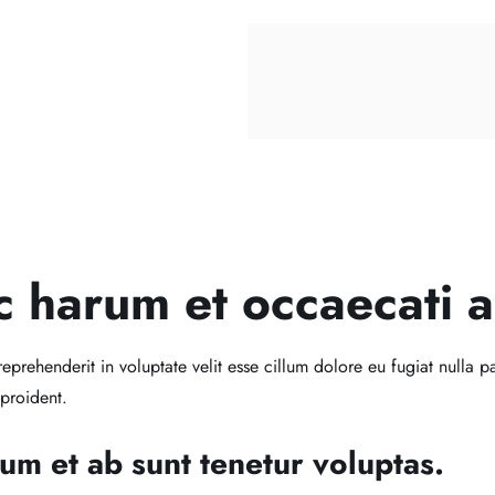
c harum et occaecati a
reprehenderit in voluptate velit esse cillum dolore eu fugiat nulla pa
proident.
um et ab sunt tenetur voluptas.