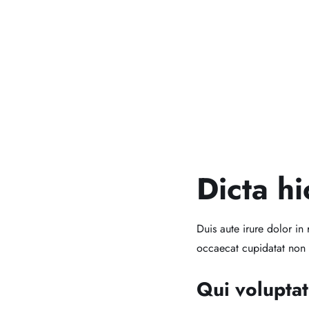
Dicta hi
Duis aute irure dolor in 
occaecat cupidatat non 
Qui voluptat