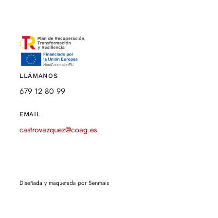
LLÁMANOS
679 12 80 99
EMAIL
castrovazquez@coag.es
Diseñada y maquetada por Senmais